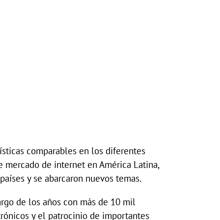
ísticas comparables en los diferentes
e mercado de internet en América Latina,
 países y se abarcaron nuevos temas.
argo de los años con más de 10 mil
trónicos y el patrocinio de importantes