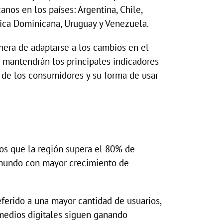
nos en los países: Argentina, Chile,
lica Dominicana, Uruguay y Venezuela.
era de adaptarse a los cambios en el
Se mantendrán los principales indicadores
a de los consumidores y su forma de usar
los que la región supera el 80% de
l mundo con mayor crecimiento de
ferido a una mayor cantidad de usuarios,
 medios digitales siguen ganando