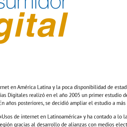
rnet en América Latina y la poca disponibilidad de estad
as Digitales realizó en el año 2005 un primer estudio d
En años posteriores, se decidió ampliar el estudio a más
«Usos de internet en Latinoamérica» y ha contado a lo l
región gracias al desarrollo de alianzas con medios elec