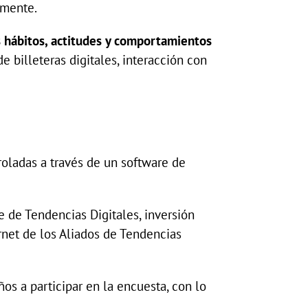
amente.
s hábitos, actitudes y comportamientos
 billeteras digitales, interacción con
roladas a través de un software de
e de Tendencias Digitales, inversión
ernet de los Aliados de Tendencias
os a participar en la encuesta, con lo