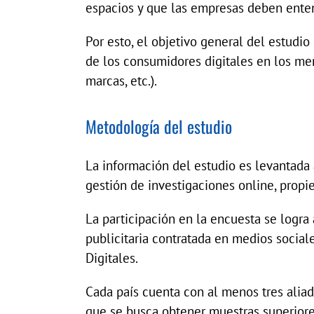
espacios y que las empresas deben ente
Por esto, el objetivo general del estudio 
de los consumidores digitales en los mer
marcas, etc.).
Metodología del estudio
La información del estudio es levantada 
gestión de investigaciones online, propi
La participación en la encuesta se logra 
publicitaria contratada en medios sociale
Digitales.
Cada país cuenta con al menos tres aliad
que se busca obtener muestras superiore