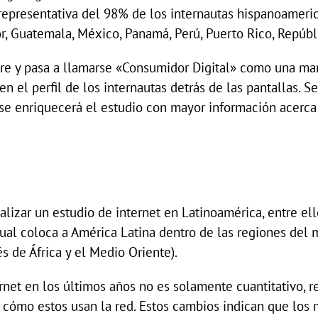
epresentativa del 98% de los internautas hispanoamerica
or, Guatemala, México, Panamá, Perú, Puerto Rico, Repúb
re y pasa a llamarse «Consumidor Digital» como una man
n el perfil de los internautas detrás de las pantallas. 
 se enriquecerá el estudio con mayor información acerc
alizar un estudio de internet en Latinoamérica, entre el
 cual coloca a América Latina dentro de las regiones de
s de África y el Medio Oriente).
et en los últimos años no es solamente cuantitativo, re
 cómo estos usan la red. Estos cambios indican que los