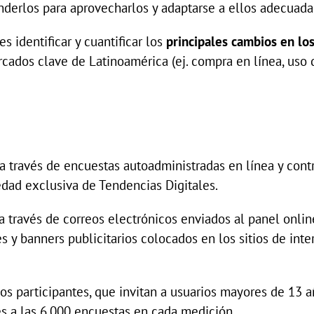
nderlos para aprovecharlos y adaptarse a ellos adecuad
es identificar y cuantificar los
principales cambios en lo
cados clave de Latinoamérica (ej. compra en línea, uso de
a través de encuestas autoadministradas en línea y cont
edad exclusiva de Tendencias Digitales.
a través de correos electrónicos enviados al panel onlin
s y banners publicitarios colocados en los sitios de int
os participantes, que invitan a usuarios mayores de 13 añ
s a las 6.000 encuestas en cada medición.