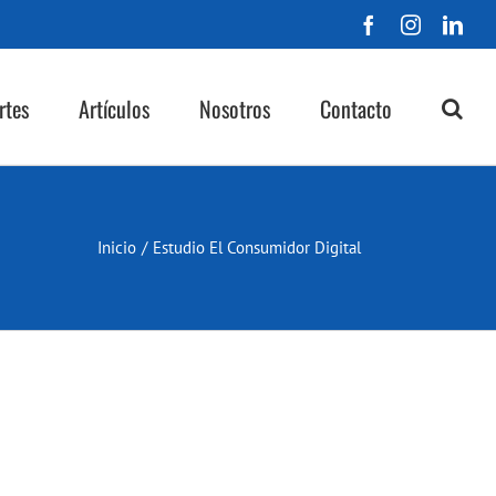
Facebook
Instagra
Lin
rtes
Artículos
Nosotros
Contacto
Inicio
/
Estudio El Consumidor Digital