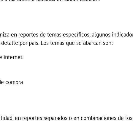
aniza en reportes de temas específicos, algunos indicad
l detalle por país. Los temas que se abarcan son:
 internet.
 de compra
talidad, en reportes separados o en combinaciones de lo