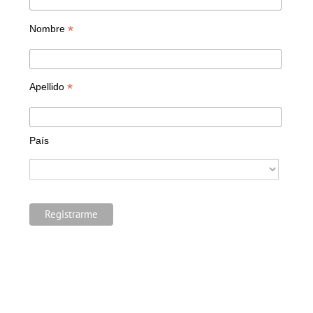
*
Nombre
*
Apellido
País