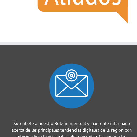
Suscríbete a nuestro Boletín mensual y mantente informado
acerca de las principales tendencias digitales de la región con
información clave y análisis del mercado y las audiencias.