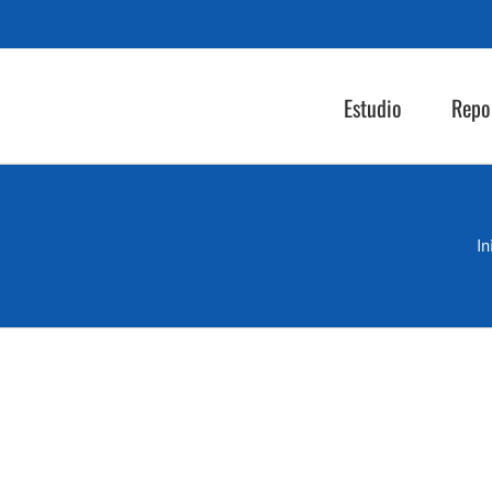
Estudio
Repo
In