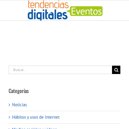
Saltar
al
contenido
Buscar:
Categorías
Noticias
Hábitos y usos de internet