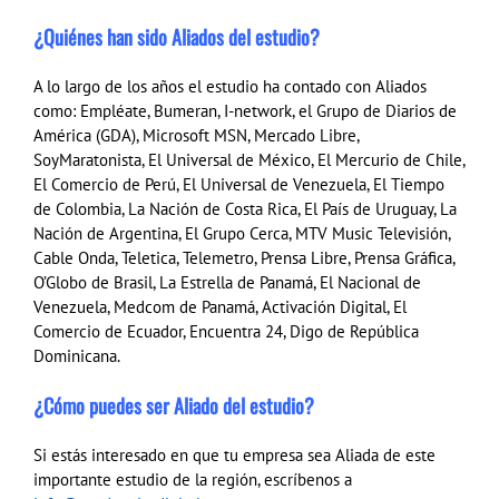
¿Quiénes han sido Aliados del estudio?
A lo largo de los años el estudio ha contado con Aliados
como: Empléate, Bumeran, I-network, el Grupo de Diarios de
América (GDA), Microsoft MSN, Mercado Libre,
SoyMaratonista, El Universal de México, El Mercurio de Chile,
El Comercio de Perú, El Universal de Venezuela, El Tiempo
de Colombia, La Nación de Costa Rica, El País de Uruguay, La
Nación de Argentina, El Grupo Cerca, MTV Music Televisión,
Cable Onda, Teletica, Telemetro, Prensa Libre, Prensa Gráfica,
O’Globo de Brasil, La Estrella de Panamá, El Nacional de
Venezuela, Medcom de Panamá, Activación Digital, El
Comercio de Ecuador, Encuentra 24, Digo de República
Dominicana.
¿Cómo puedes ser Aliado del estudio?
Si estás interesado en que tu empresa sea Aliada de este
importante estudio de la región, escríbenos a