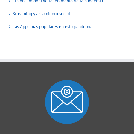
El Consumidor Digital en medio de la pandemia
Streaming y aislamiento social
Las Apps más populares en esta pandemia