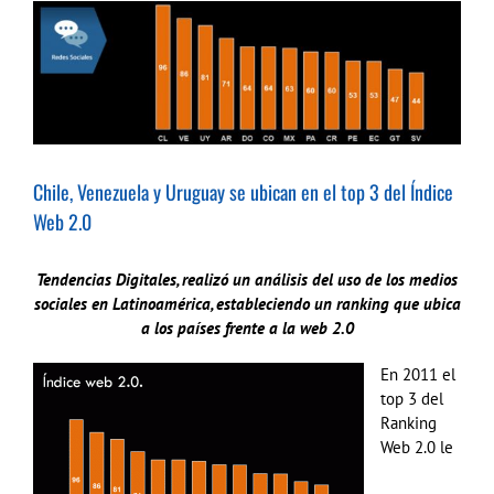
Ver
imagen
más
grande
Chile, Venezuela y Uruguay se ubican en el top 3 del Índice
Web 2.0
Tendencias Digitales, realizó un análisis del uso de los medios
sociales en Latinoamérica, estableciendo un ranking que ubica
a los países frente a la web 2.0
En 2011 el
top 3 del
Ranking
Web 2.0 le