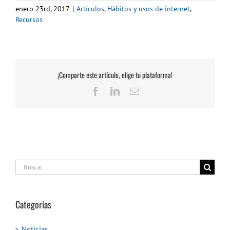
enero 23rd, 2017
|
Artículos
,
Hábitos y usos de internet
,
Recursos
¡Comparte este artículo, elige tu plataforma!
Facebook
LinkedIn
Correo
electrónico
Buscar:
Categorías
Noticias