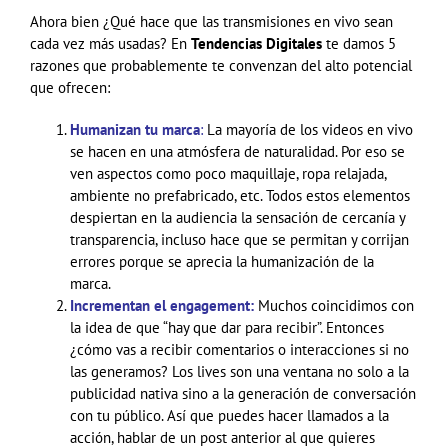
Ahora bien ¿Qué hace que las transmisiones en vivo sean
cada vez más usadas? En
Tendencias Digitales
te damos 5
razones que probablemente te convenzan del alto potencial
que ofrecen:
Humanizan tu marca
:
La mayoría de los videos en vivo
se hacen en una atmósfera de naturalidad. Por eso se
ven aspectos como poco maquillaje, ropa relajada,
ambiente no prefabricado, etc. Todos estos elementos
despiertan en la audiencia la sensación de cercanía y
transparencia, incluso hace que se permitan y corrijan
errores porque se aprecia la humanización de la
marca.
Incrementan el engagement:
Muchos coincidimos con
la idea de que “hay que dar para recibir”. Entonces
¿cómo vas a recibir comentarios o interacciones si no
las generamos? Los lives son una ventana no solo a la
publicidad nativa sino a la generación de conversación
con tu público. Así que puedes hacer llamados a la
acción, hablar de un post anterior al que quieres