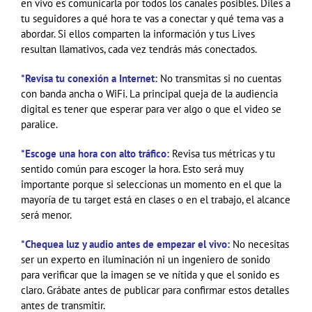
en vivo es comunicarla por todos los canales posibles. Diles a
tu seguidores a qué hora te vas a conectar y qué tema vas a
abordar. Si ellos comparten la información y tus Lives
resultan llamativos, cada vez tendrás más conectados.
*Revisa tu conexión a Internet:
No transmitas si no cuentas
con banda ancha o WiFi. La principal queja de la audiencia
digital es tener que esperar para ver algo o que el video se
paralice.
*Escoge una hora con alto tráfico:
Revisa tus métricas y tu
sentido común para escoger la hora. Esto será muy
importante porque si seleccionas un momento en el que la
mayoría de tu target está en clases o en el trabajo, el alcance
será menor.
*Chequea luz y audio antes de empezar el vivo:
No necesitas
ser un experto en iluminación ni un ingeniero de sonido
para verificar que la imagen se ve nítida y que el sonido es
claro. Grábate antes de publicar para confirmar estos detalles
antes de transmitir.