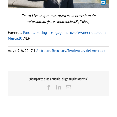
En un Live lo que más priva es la atmósfera de
naturalidad. (Foto: TendenciasDigitales)
Fuentes:
Puromarketing
–
engagement.softwarecriollo.com
–
Merca20
//LP
mayo 9th, 2017
|
Artículos
,
Recursos
,
Tendencias del mercado
¡Comparte este artículo, elige tu plataforma!
Facebook
LinkedIn
Correo
electrónico