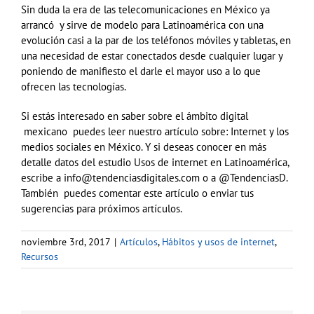
Sin duda la era de las telecomunicaciones en México ya
arrancó y sirve de modelo para Latinoamérica con una
evolución casi a la par de los teléfonos móviles y tabletas, en
una necesidad de estar conectados desde cualquier lugar y
poniendo de manifiesto el darle el mayor uso a lo que
ofrecen las tecnologías.
Si estás interesado en saber sobre el ámbito digital
mexicano puedes leer nuestro artículo sobre: Internet y los
medios sociales en México. Y si deseas conocer en más
detalle datos del
estudio Usos de internet en Latinoamérica,
escribe a
info@tendenciasdigitales.com
o a
@TendenciasD.
También
puedes comentar este artículo o enviar tus
sugerencias para próximos artículos.
noviembre 3rd, 2017
|
Artículos
,
Hábitos y usos de internet
,
Recursos