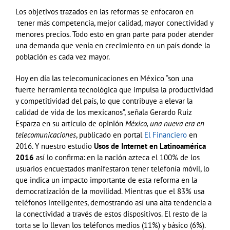
Los objetivos trazados en las reformas se enfocaron en
tener más competencia, mejor calidad, mayor conectividad y
menores precios. Todo esto en gran parte para poder atender
una demanda que venía en crecimiento en un país donde la
población es cada vez mayor.
Hoy en día las telecomunicaciones en México “son una
fuerte herramienta tecnológica que impulsa la productividad
y competitividad del país, lo que contribuye a elevar la
calidad de vida de los mexicanos”, señala Gerardo Ruiz
Esparza en su artículo de opinión
México, una nueva era en
telecomunicaciones
, publicado en portal
El Financiero
en
2016. Y nuestro estudio
Usos de Internet en Latinoamérica
2016
así lo confirma: en la nación azteca el 100% de los
usuarios encuestados manifestaron tener telefonía móvil, lo
que indica un impacto importante de esta reforma en la
democratización de la movilidad. Mientras que el 83% usa
teléfonos inteligentes, demostrando así una alta tendencia a
la conectividad a través de estos dispositivos. El resto de la
torta se lo llevan los teléfonos medios (11%) y básico (6%).