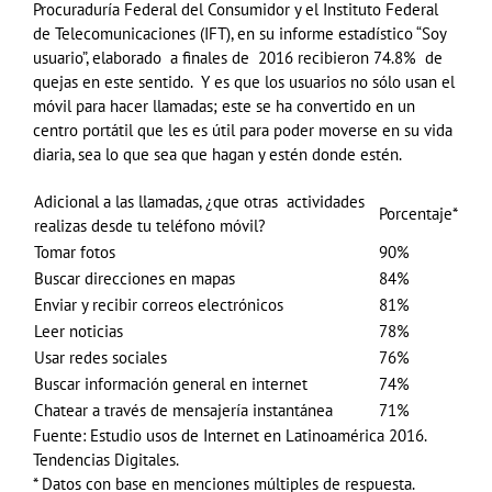
Procuraduría Federal del Consumidor y el Instituto Federal
de Telecomunicaciones (IFT), en su informe estadístico “Soy
usuario”, elaborado a finales de 2016 recibieron 74.8% de
quejas en este sentido. Y es que los usuarios no sólo usan el
móvil para hacer llamadas; este se ha convertido en un
centro portátil que les es útil para poder moverse en su vida
diaria, sea lo que sea que hagan y estén donde estén.
Adicional a las llamadas, ¿que otras actividades
Porcentaje*
realizas desde tu teléfono móvil?
Tomar fotos
90%
Buscar direcciones en mapas
84%
Enviar y recibir correos electrónicos
81%
Leer noticias
78%
Usar redes sociales
76%
Buscar información general en internet
74%
Chatear a través de mensajería instantánea
71%
Fuente: Estudio usos de Internet en Latinoamérica 2016.
Tendencias Digitales.
* Datos con base en menciones múltiples de respuesta.