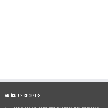
ARTÍCULOS RECIENTES
El Consumidor Inteligente: más conectado, más informado y