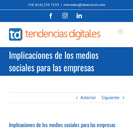
Saltar
+58 (424) 250 7633
|
mercadeo@datanalisis.com
al
Facebook
Instagram
LinkedIn
contenido
Implicaciones de los medios
sociales para las empresas
Anterior
Siguiente
Implicaciones de los medios sociales para las empresas