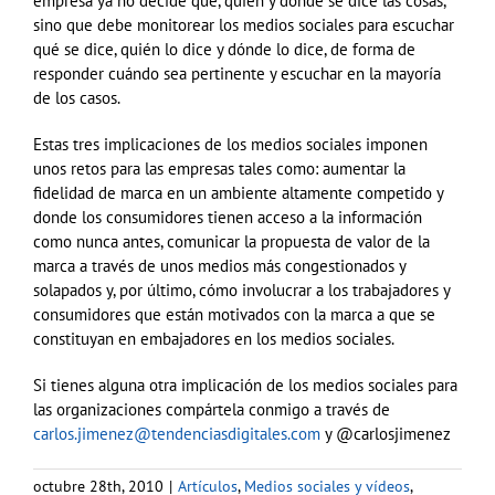
empresa ya no decide qué, quién y dónde se dice las cosas,
sino que debe monitorear los medios sociales para escuchar
qué se dice, quién lo dice y dónde lo dice, de forma de
responder cuándo sea pertinente y escuchar en la mayoría
de los casos.
Estas tres implicaciones de los medios sociales imponen
unos retos para las empresas tales como: aumentar la
fidelidad de marca en un ambiente altamente competido y
donde los consumidores tienen acceso a la información
como nunca antes, comunicar la propuesta de valor de la
marca a través de unos medios más congestionados y
solapados y, por último, cómo involucrar a los trabajadores y
consumidores que están motivados con la marca a que se
constituyan en embajadores en los medios sociales.
Si tienes alguna otra implicación de los medios sociales para
las organizaciones compártela conmigo a través de
carlos.jimenez@tendenciasdigitales.com
y @carlosjimenez
octubre 28th, 2010
|
Artículos
,
Medios sociales y vídeos
,