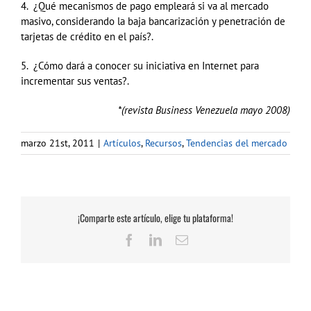
4. ¿Qué mecanismos de pago empleará si va al mercado
masivo, considerando la baja bancarización y penetración de
tarjetas de crédito en el país?.
5. ¿Cómo dará a conocer su iniciativa en Internet para
incrementar sus ventas?.
*(revista Business Venezuela mayo 2008)
marzo 21st, 2011
|
Artículos
,
Recursos
,
Tendencias del mercado
¡Comparte este artículo, elige tu plataforma!
Facebook
LinkedIn
Correo
electrónico