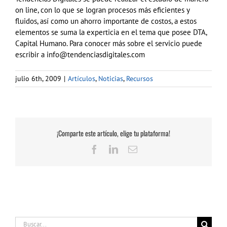
on line, con lo que se logran procesos más eficientes y
fluidos, así como un ahorro importante de costos, a estos
elementos se suma la experticia en el tema que posee DTA,
Capital Humano. Para conocer más sobre el servicio puede
escribir a info@tendenciasdigitales.com
julio 6th, 2009
|
Artículos
,
Noticias
,
Recursos
¡Comparte este artículo, elige tu plataforma!
Facebook
LinkedIn
Correo
electrónico
Buscar: