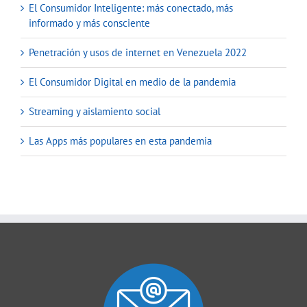
El Consumidor Inteligente: más conectado, más
informado y más consciente
Penetración y usos de internet en Venezuela 2022
El Consumidor Digital en medio de la pandemia
Streaming y aislamiento social
Las Apps más populares en esta pandemia