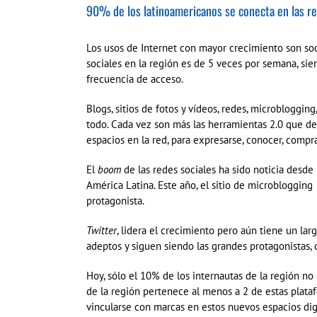
90% de los latinoamericanos se conecta en las re
Los usos de Internet con mayor crecimiento son soc
sociales en la región es de 5 veces por semana, s
frecuencia de acceso.
Blogs, sitios de fotos y vídeos, redes, microblogg
todo. Cada vez son más las herramientas 2.0 que de
espacios en la red, para expresarse, conocer, compra
El
boom
de las redes sociales ha sido noticia desd
América Latina. Este año, el sitio de microblogging
protagonista.
Twitter
, lidera el crecimiento pero aún tiene un la
adeptos y siguen siendo las grandes protagonistas, 
Hoy, sólo el 10% de los internautas de la región no 
de la región pertenece al menos a 2 de estas plataf
vincularse con marcas en estos nuevos espacios digi