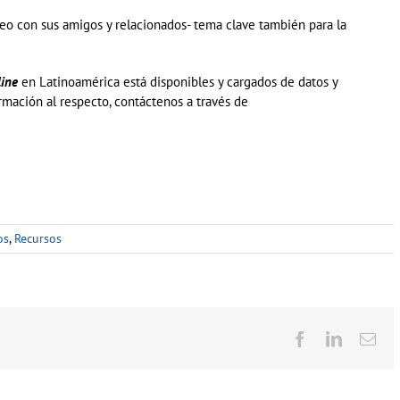
eo con sus amigos y relacionados- tema clave también para la
line
en Latinoamérica está disponibles y cargados de datos y
rmación al respecto, contáctenos a través de
os
,
Recursos
Facebook
LinkedIn
Cor
ele