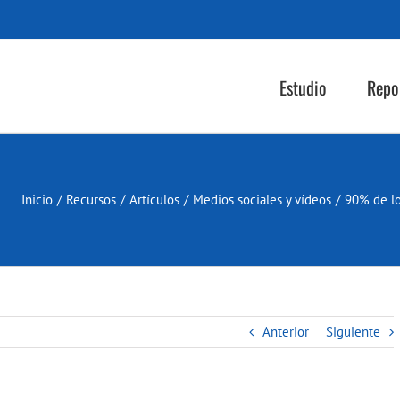
Estudio
Repo
Inicio
/
Recursos
/
Artículos
/
Medios sociales y vídeos
/
90% de lo
Anterior
Siguiente