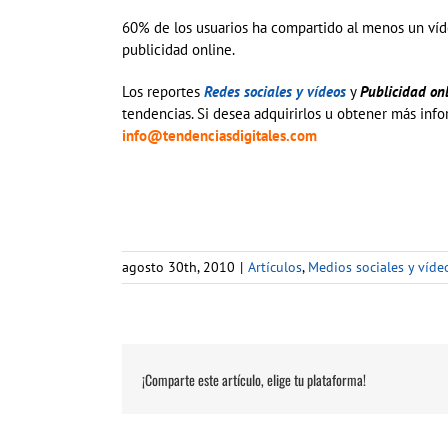
60% de los usuarios ha compartido al menos un víd
publicidad online.
Los reportes
Redes sociales y vídeos
y
Publicidad on
tendencias. Si desea adquirirlos u obtener más info
info@tendenciasdigitales.com
agosto 30th, 2010
|
Artículos
,
Medios sociales y víde
¡Comparte este artículo, elige tu plataforma!