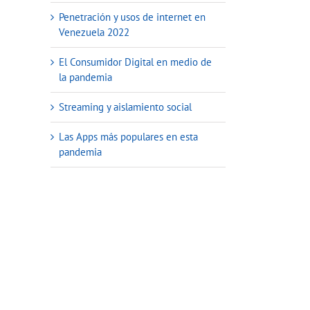
Penetración y usos de internet en
Venezuela 2022
El Consumidor Digital en medio de
la pandemia
Streaming y aislamiento social
Las Apps más populares en esta
pandemia
reo
ctrónico