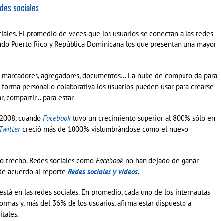
des sociales
iales. El promedio de veces que los usuarios se conectan a las redes
iendo Puerto Rico y República Dominicana los que presentan una mayor
ing, marcadores, agregadores, documentos… La nube de computo da para
 forma personal o colaborativa los usuarios pueden usar para crearse
r, compartir… para estar.
e 2008, cuando
Facebook
tuvo un crecimiento superior al 800% sólo en
Twitter
creció más de 1000% vislumbrándose como el nuevo
rgo trecho. Redes sociales como
Facebook
no han dejado de ganar
de acuerdo al reporte
Redes sociales y vídeos
.
está en las redes sociales. En promedio, cada uno de los internautas
ormas y, más del 36% de los usuarios, afirma estar dispuesto a
tales.