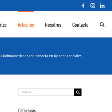
Facebook
Instagra
Lin
rtes
Artículos
Nosotros
Contacto
s latinoamericanos se conecta en las redes sociales
Buscar:
Categorías