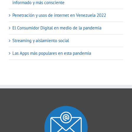
informado y más consciente
Penetración y usos de internet en Venezuela 2022
El Consumidor Digital en medio de la pandemia
Streaming y aislamiento social
Las Apps más populares en esta pandemia