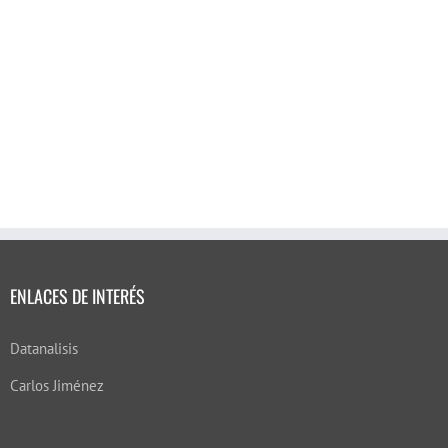
ENLACES DE INTERÉS
Datanalisis
Carlos Jiménez