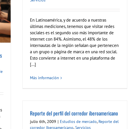
Servicios
En Latinoamérica, y de acuerdo a nuestras
últimas mediciones, tenemos que visitar redes
sociales es el segundo uso más importante de
internet con 84%. Asimismo, el 48% de los
internautas de la región señalan que pertenecen
a un grupo o página de marca en una red social.
ás
Esto convierte a internet en una plataforma de
[...]
de
Más información
os
Reporte del perfil del corredor iberoamericano
a
julio 6th, 2009
|
Estudios de mercado
,
Reporte del
corredor Iberoamericano
,
Servicios
a