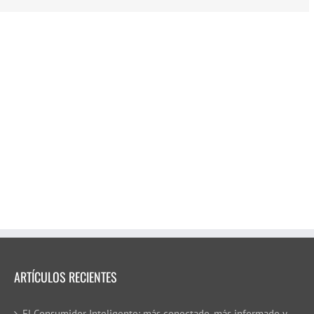
ARTÍCULOS RECIENTES
El Consumidor Inteligente: más conectado, más informado y