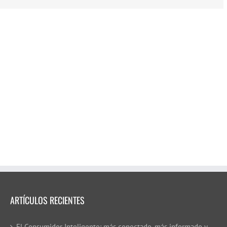
ARTÍCULOS RECIENTES
El Consumidor Inteligente: más conectado, más informado y