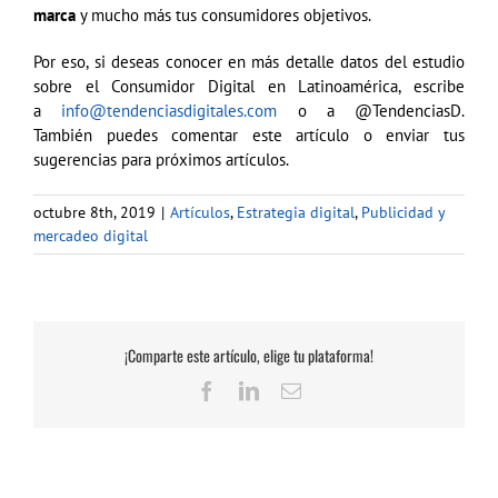
marca
y mucho más tus consumidores objetivos.
Por eso, si deseas conocer en más detalle datos del estudio
sobre el Consumidor Digital en Latinoamérica, escribe
a
info@tendenciasdigitales.com
o a @TendenciasD.
También puedes comentar este artículo o enviar tus
sugerencias para próximos artículos.
octubre 8th, 2019
|
Artículos
,
Estrategia digital
,
Publicidad y
mercadeo digital
¡Comparte este artículo, elige tu plataforma!
Facebook
LinkedIn
Correo
electrónico