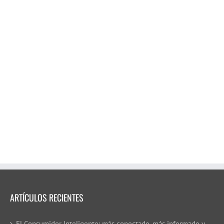
ARTÍCULOS RECIENTES
El Consumidor Inteligente: más conectado, más informado y