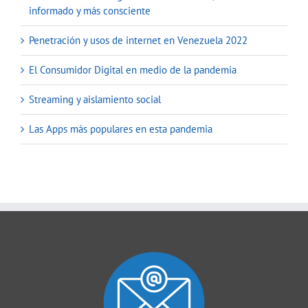
informado y más consciente
Penetración y usos de internet en Venezuela 2022
El Consumidor Digital en medio de la pandemia
Streaming y aislamiento social
Las Apps más populares en esta pandemia