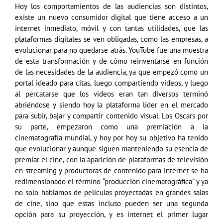
Hoy los comportamientos de las audiencias son distintos,
existe un nuevo consumidor digital que tiene acceso a un
internet inmediato, móvil y con tantas utilidades, que las
plataformas digitales se ven obligadas, como las empresas, a
evolucionar para no quedarse atrás. YouTube fue una muestra
de esta transformación y de cómo reinventarse en función
de las necesidades de la audiencia, ya que empezó como un
portal ideado para citas, luego compartiendo videos, y luego
al percatarse que los videos eran tan diversos terminó
abriéndose y siendo hoy la plataforma líder en el mercado
para subir, bajar y compartir contenido visual. Los Oscars por
su parte, empezaron como una premiación a la
cinematografía mundial, y hoy por hoy su objetivo ha tenido
que evolucionar y aunque siguen manteniendo su esencia de
premiar el cine, con la aparición de plataformas de televisión
en streaming y productoras de contenido para internet se ha
redimensionado el término “producción cinematográfica” y ya
no solo hablamos de películas proyectadas en grandes salas
de cine, sino que estas incluso pueden ser una segunda
opción para su proyección, y es internet el primer lugar