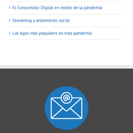
El Consumidor Digital en medio de la pandemia
Streaming y aislamiento social
Las Apps más populares en esta pandemia